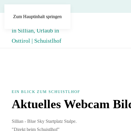
Zum Hauptinhalt springen
EIN BLICK ZUM SCHUISTLHOF
Aktuelles Webcam Bil
Sillian - Blue Sky Startplatz Stalpe.
"Direkt beim Schuistlhof"