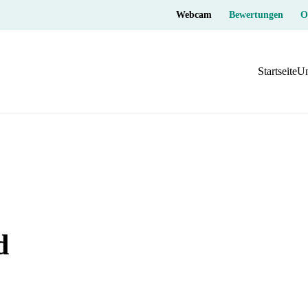
Webcam
Bewertungen
O
Startseite
Un
d