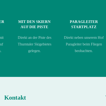
ER
MIT DEN SKIERN
PARAGLEITER
AUF DIE PISTE
STARTPLATZ
mit
Direkt an der Piste des
Direkt neben unserem Hof
uf
Thurntaler Skigebietes
Paragleiter beim Fliegen
.
gelegen.
beobachten.
Kontakt