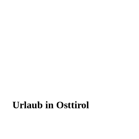
Sommerurlau
Mehr
Urlaub in Osttirol
erfahren