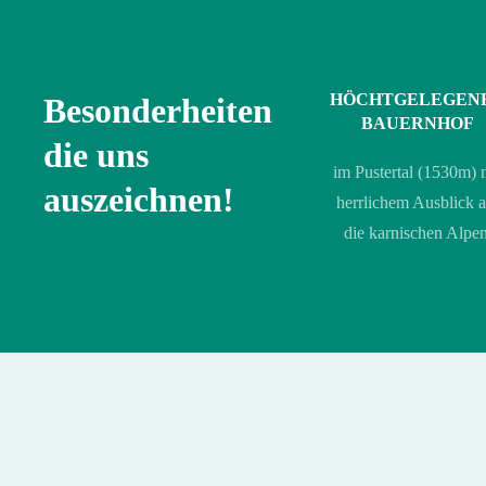
HÖCHTGELEGEN
Besonderheiten
BAUERNHOF
die uns
im Pustertal (1530m) 
auszeichnen!
herrlichem Ausblick a
die karnischen Alpen